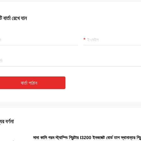
 বার্তা রেখে যান
বার্তা পাঠান
ের বর্ণনা
সাদা কালি গরম স্ট্যাম্পিং প্রিন্টার I3200 ইনকজেট বোর্ড তাপ স্থানান্তর প্র