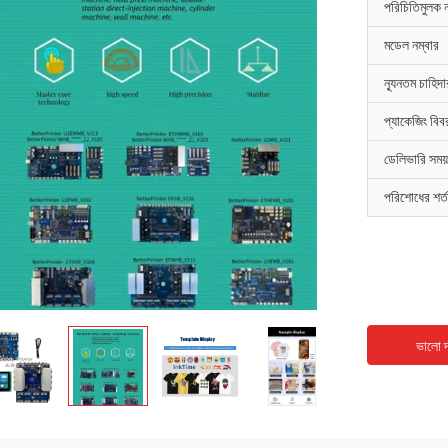
পরিচিতিমুলক 
মডেল নম্বার
ন্যূনতম চাহিদ
প্যাকেজিং বিব
ডেলিভারি সময়
পরিশোধের শর্ত
ভালো দ