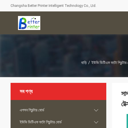
Changsha Better Printer Intelligent Technology Co., Ltd.
বাড়ি
/
ইউভি ডিটিএফ ফটো প্রিন্টার 
সব পণ্য
সাদ
টেক
এপসন প্রিন্টার বোর্ড
ইউভি ডিটিএফ ফটো প্রিন্টার বোর্ড