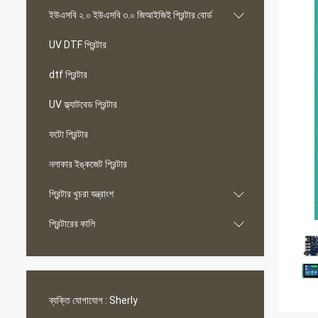
ইউএসবি ২.০ ইউএসবি ৩.০ জিআইজিই প্রিন্টার বোর্ড
UV DTF প্রিন্টার
dtf প্রিন্টার
UV ফ্ল্যাটবেড প্রিন্টার
ফটো প্রিন্টার
নলাকার ইঙ্কজেট প্রিন্টার
প্রিন্টার খুচরা যন্ত্রাংশ
প্রিন্টারের কালি
ব্যক্তি যোগাযোগ :
Sherly