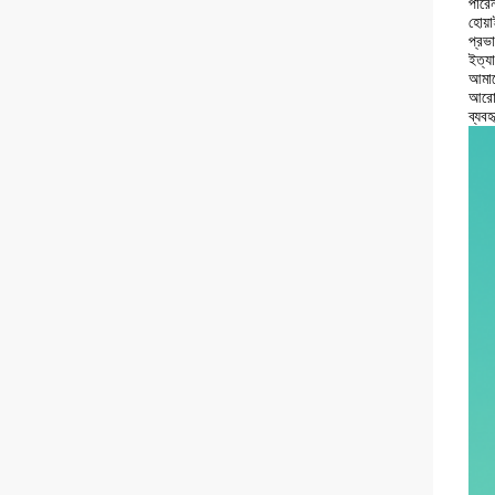
পারে
হোয়া
প্রভ
ইত্য
আমাদ
আরো 
ব্যবহ