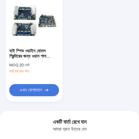
হাই স্পিড ওয়াইন বোতল
প্রিন্টারের জন্য ওয়ান পাস
I3200 ইঙ্কজেট প্রিন্টার সিস্টেম
MOQ:
20 সেট
সর্বশেষ দাম পান
এখন যোগাযোগ
একটি বার্তা রেখে যান
আমরা দ্রুত উত্তর দেব