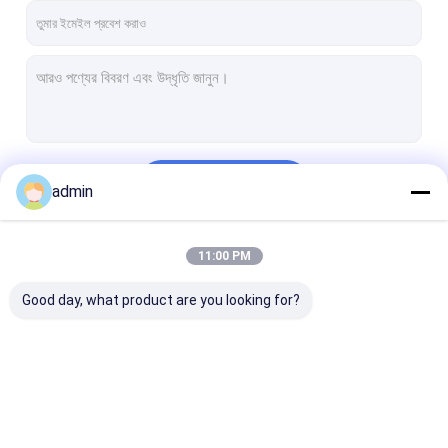
চালিয়ে
admin
11:00 PM
আমাদের বিভাগসমূহ
Good day, what product are you looking for?
এপসন প্রিন্টার বোর্ড
ইউভি ডিটিএফ ফটো প্রিন্টার বোর্ড
ইউএসবি ২.০ ইউএসবি