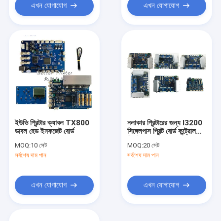
এখন যোগাযোগ
এখন যোগাযোগ
ইউভি প্রিন্টার ক্যাবল TX800
নলাকার প্রিন্টারের জন্য I3200
ডাবল হেড ইনকজেট বোর্ড
সিঙ্গেলপাস প্রিন্ট বোর্ড কন্ট্রোল
সিস্টেম
MOQ:
10 সেট
MOQ:
20 সেট
সর্বশেষ দাম পান
সর্বশেষ দাম পান
এখন যোগাযোগ
এখন যোগাযোগ