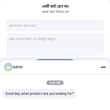
একটি বার্তা রেখে যান
আমরা দ্রুত উত্তর দেব
চালিয়ে
admin
বাড়ি
2:48 AM
আমাদের বিভাগসমূহ
পণ্য
Good day, what product are you looking for?
ভিডিও