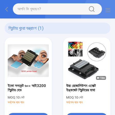
প্রিন্টার খুচরা যন্ত্রাংশ
(1)
ইকো সলভেন্ট ৬০০ আই3200
উচ্চ রেজোলিউশন এফেক্ট
প্রিন্টার হেড
ইঙ্কজেট প্রিন্টারের মাথা
MOQ:
10 সেট
MOQ:
10 সেট
সর্বশেষ দাম পান
সর্বশেষ দাম পান