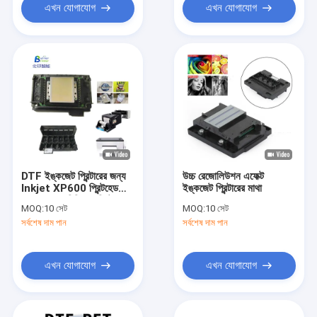
এখন যোগাযোগ
এখন যোগাযোগ
DTF ইঙ্কজেট প্রিন্টারের জন্য
উচ্চ রেজোলিউশন এফেক্ট
Inkjet XP600 প্রিন্টহেড
ইঙ্কজেট প্রিন্টারের মাথা
অগ্রভাগের অরিজিনাল প্রিন্টহেড
MOQ:
10 সেট
MOQ:
10 সেট
ক্লিনার
সর্বশেষ দাম পান
সর্বশেষ দাম পান
এখন যোগাযোগ
এখন যোগাযোগ