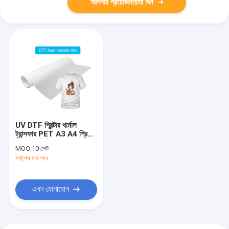
আপনার প্রয়োজনীয়তা দিন
UV DTF প্রিন্টার থার্মাল
ট্রান্সফার PET A3 A4 প্রিন্টিং
ফিল্ম ভাল প্রিন্টার
MOQ:
10 সেট
সর্বশেষ দাম পান
এখন যোগাযোগ