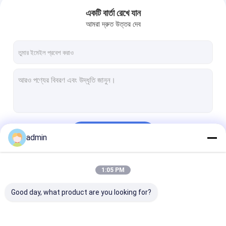
একটি বার্তা রেখে যান
আমরা দ্রুত উত্তর দেব
চালিয়ে
admin
বাড়ি
1:05 PM
আমাদের বিভাগসমূহ
পণ্য
Good day, what product are you looking for?
ভিডিও