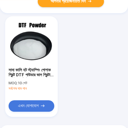
আপনার প্রয়োজনীয়তা দিন
সাদা কালি হট স্ট্যাম্পিং পোশাক
প্রিন্ট DTF পাউডার ভাল প্রিন্টার
ফ্ল্যাটবেড প্রিন্টার
MOQ:
10 সেট
সর্বশেষ দাম পান
এখন যোগাযোগ