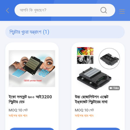
প্রিন্টার খুচরা যন্ত্রাংশ
(1)
ইকো সলভেন্ট ৬০০ আই3200
উচ্চ রেজোলিউশন এফেক্ট
প্রিন্টার হেড
ইঙ্কজেট প্রিন্টারের মাথা
MOQ:
10 সেট
MOQ:
10 সেট
সর্বশেষ দাম পান
সর্বশেষ দাম পান