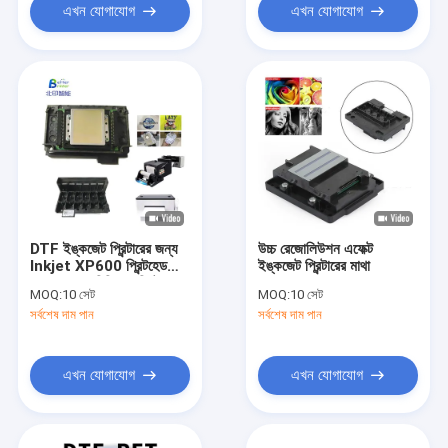
এখন যোগাযোগ
এখন যোগাযোগ
DTF ইঙ্কজেট প্রিন্টারের জন্য
উচ্চ রেজোলিউশন এফেক্ট
Inkjet XP600 প্রিন্টহেড
ইঙ্কজেট প্রিন্টারের মাথা
অগ্রভাগের অরিজিনাল প্রিন্টহেড
MOQ:
10 সেট
MOQ:
10 সেট
ক্লিনার
সর্বশেষ দাম পান
সর্বশেষ দাম পান
এখন যোগাযোগ
এখন যোগাযোগ