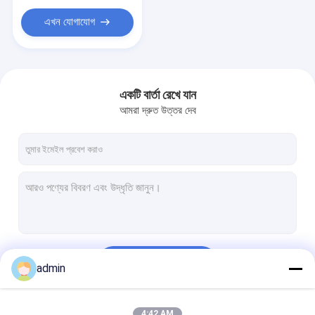
এখন যোগাযোগ
একটি বার্তা রেখে যান
আমরা দ্রুত উত্তর দেব
চালিয়ে
admin
4:42 AM