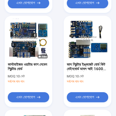
এখন যোগাযোগ
এখন যোগাযোগ
কাস্টমাইজড ওয়াটার কাপ লেবেল
ভাল প্রিন্টার ইঙ্কজেট বোর্ড কিট
প্রিন্টার বোর্ড
মেইনবোর্ড ডাবল আই 1600
প্রিন্টহেড ইউভি ফ্ল্যাটবেড প্রিন্টার
MOQ:
10 সেট
MOQ:
10 সেট
হোয়াইট ইঙ্ক পাইরোগ্রাফি
সর্বশেষ দাম পান
সর্বশেষ দাম পান
প্রিন্টার
এখন যোগাযোগ
এখন যোগাযোগ