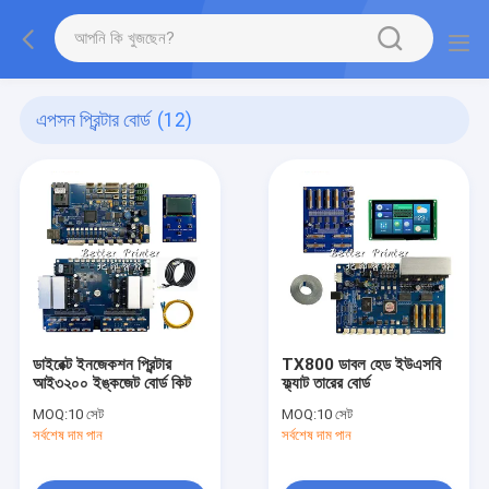
এপসন প্রিন্টার বোর্ড
(12)
ডাইরেক্ট ইনজেকশন প্রিন্টার
TX800 ডাবল হেড ইউএসবি
আই৩২০০ ইঙ্কজেট বোর্ড কিট
ফ্ল্যাট তারের বোর্ড
MOQ:
10 সেট
MOQ:
10 সেট
সর্বশেষ দাম পান
সর্বশেষ দাম পান