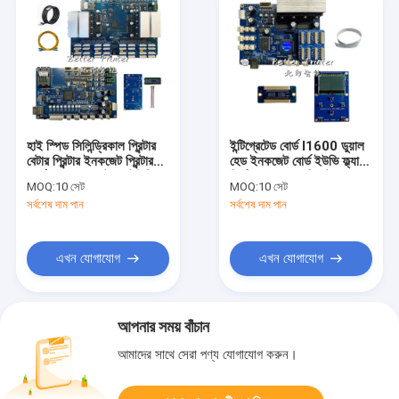
হাই স্পিড সিলিন্ড্রিকাল প্রিন্টার
ইন্টিগ্রেটেড বোর্ড I1600 ডুয়াল
বেটার প্রিন্টার ইনকজেট প্রিন্টার
হেড ইনকজেট বোর্ড ইউভি ফ্ল্যাট
বোর্ড I1600 ফ্ল্যাটবেড ইউভি
প্রিন্টিং ফোন কেস ক্রিস্টাল লোগো
MOQ:
10 সেট
MOQ:
10 সেট
প্রিন্টার বোতল এবং কাপ শঙ্কু
মেটাল প্রিন্টার বোর্ড
সর্বশেষ দাম পান
সর্বশেষ দাম পান
মুদ্রণ
এখন যোগাযোগ
এখন যোগাযোগ
আপনার সময় বাঁচান
আমাদের সাথে সেরা পণ্য যোগাযোগ করুন।