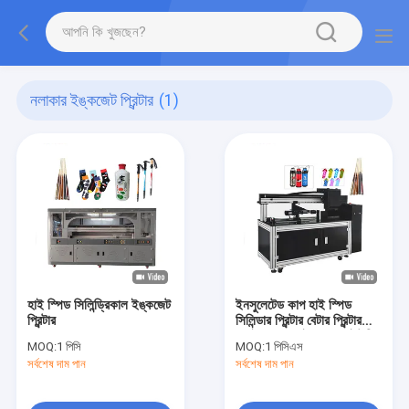
নলাকার ইঙ্কজেট প্রিন্টার
(1)
হাই স্পিড সিলিন্ড্রিকাল ইঙ্কজেট
ইনসুলেটেড কাপ হাই স্পিড
প্রিন্টার
সিলিন্ডার প্রিন্টার বেটার প্রিন্টার
ওয়াইন বক্স ওয়াইন বোতল ইউভি
MOQ:
1 পিসি
MOQ:
1 পিসিএস
প্রিন্টার মাল্টি ফাংশন ইঙ্কজেট
সর্বশেষ দাম পান
সর্বশেষ দাম পান
প্রিন্টার