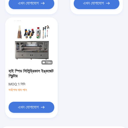
এখন যোগাযোগ
এখন যোগাযোগ
হাই স্পিড সিলিন্ড্রিকাল ইঙ্কজেট
প্রিন্টার
MOQ:
1 পিসি
সর্বশেষ দাম পান
এখন যোগাযোগ