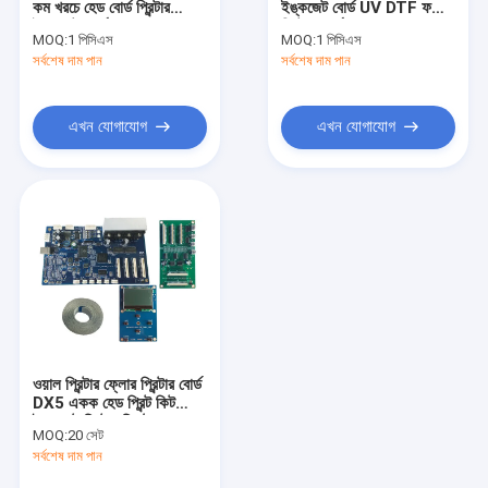
কম খরচে হেড বোর্ড প্রিন্টার
ইঙ্কজেট বোর্ড UV DTF ফটো
dtf প্রিন্টার
ইঙ্কজেট বোর্ড
প্রিন্টার বোর্ড
MOQ:
1 পিসিএস
MOQ:
1 পিসিএস
সর্বশেষ দাম পান
UV ফ্ল্যাটবেড প্রিন্টার
সর্বশেষ দাম পান
ফটো প্রিন্টার
এখন যোগাযোগ
এখন যোগাযোগ
নলাকার ইঙ্কজেট প্রিন্টার
প্রিন্টার খুচরা যন্ত্রাংশ
প্রিন্টারের কালি
ওয়াল প্রিন্টার ফ্লোর প্রিন্টার বোর্ড
DX5 একক হেড প্রিন্ট কিট
ইঙ্কজেট প্রিন্টার সিস্টেম
MOQ:
20 সেট
সর্বশেষ দাম পান