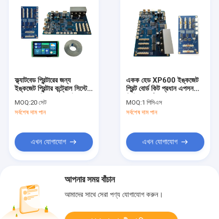
ফ্ল্যাটবেড প্রিন্টারের জন্য
একক হেড XP600 ইঙ্কজেট
ইঙ্কজেট প্রিন্টার কন্ট্রোল সিস্টেম
প্রিন্ট বোর্ড কিট প্রধান এপসন
XP600 সিঙ্গেল হেড বেটার
প্রিন্টার বোর্ড
MOQ:
20 সেট
MOQ:
1 পিসিএস
প্রিন্টার
সর্বশেষ দাম পান
সর্বশেষ দাম পান
এখন যোগাযোগ
এখন যোগাযোগ
আপনার সময় বাঁচান
আমাদের সাথে সেরা পণ্য যোগাযোগ করুন।