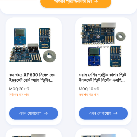
আপনার প্রয়োজনীয়তা দিন
কম খরচে XP600 সিঙ্গেল হেড
ওয়াল মেশিন গ্রাউন্ড কালার প্রিন্ট
ইঙ্কজেট বোর্ড ওয়াল প্রিন্টার
ইনকজেট প্রিন্ট সিস্টেম এক্সপি
স্পোর্ট ড্র প্রিন্টারের জন্য ব্যবহার
600 ইনকজেট বোর্ড ইউভি
MOQ:
20 সেট
MOQ:
10 সেট
করুন
প্রিন্টার ফটো ফ্ল্যাট ইন্ডাস্ট্রিয়াল
সর্বশেষ দাম পান
সর্বশেষ দাম পান
প্রিন্টার বোর্ড
এখন যোগাযোগ
এখন যোগাযোগ