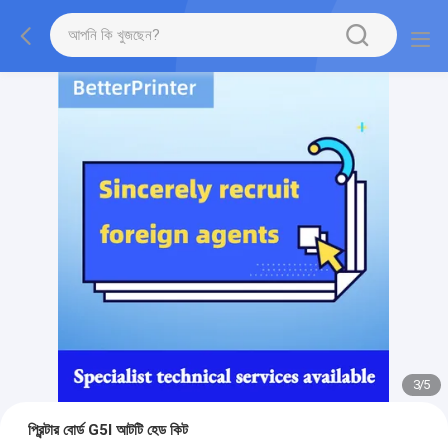
3
/
5
প্রিন্টার বোর্ড G5I আটটি হেড কিট