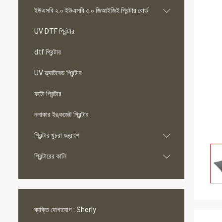
ইউএসবি ২.০ ইউএসবি ৩.০ জিআইজিই প্রিন্টার বোর্ড
UV DTF প্রিন্টার
dtf প্রিন্টার
UV ফ্ল্যাটবেড প্রিন্টার
ফটো প্রিন্টার
নলাকার ইঙ্কজেট প্রিন্টার
প্রিন্টার খুচরা যন্ত্রাংশ
প্রিন্টারের কালি
ব্যক্তি যোগাযোগ :
Sherly