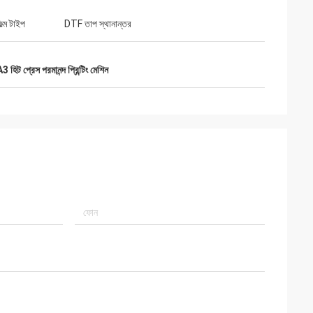
ল্ম টাইপ
DTF তাপ স্থানান্তর
3 হিট প্রেস পরমানন্দ প্রিন্টিং মেশিন