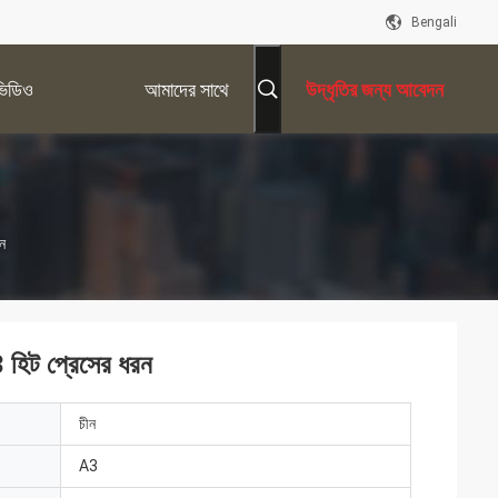
Bengali
ভিডিও
আমাদের সাথে
উদ্ধৃতির জন্য আবেদন
যোগাযোগ করুন
রন
 A3 হিট প্রেসের ধরন
চীন
A3