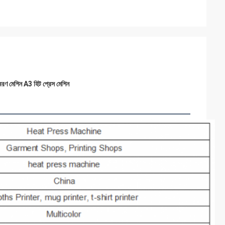
্দ আবরণ মেশিন A3 হিট প্রেস মেশিন