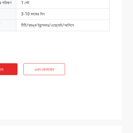
ার পরিমাণ
1 সেট
3-10 কাজের দিন
টিটি/ব্যাঙ্ক ট্রান্সফার/ওয়েচ্যাট/আলিপে
াম
এখন যোগাযোগ