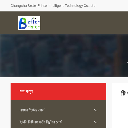
Changsha Better Printer Intelligent Technology Co., Ltd.
ব
সব পণ্য
টি 
এপসন প্রিন্টার বোর্ড
ইউভি ডিটিএফ ফটো প্রিন্টার বোর্ড