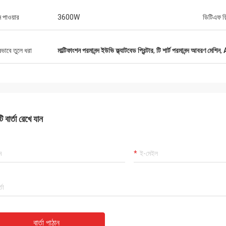
 পাওয়ার
3600W
ডিটিএফ ফি
ষভাবে তুলে ধরা
মাল্টিফাংশন পরমানন্দ ইউভি ফ্ল্যাটবেড প্রিন্টার
,
টি শার্ট পরমানন্দ আবরণ মেশিন
,
A
 বার্তা রেখে যান
বার্তা পাঠান