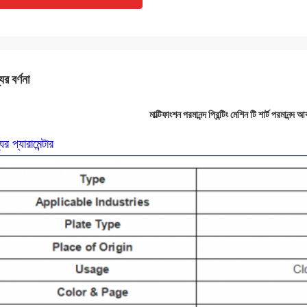
ের বর্ণনা
মাল্টিফাংশন পরমানন্দ প্রিন্টিং মেশিন টি শার্ট পরমানন
ের প্যারামেন্টার