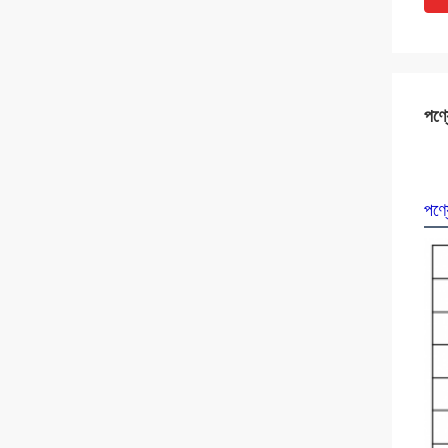
পণ্য
পণ্য