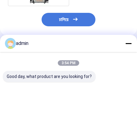
চালিয়ে
admin
প্রস্তাবিত পণ্য
3:54 PM
Good day, what product are you looking for?
টি-শার্ট প্রিন্টিং মেশিনের জন্য
A3 DTF ইঙ্কজেট প্রিন্টার
ডিজিটাল A3 ডুয়াল
আরও ভাল প্রিন্টার ডাবল
বেটার প্রিন্টার ট্রান্সফার ফিল্ম টি
হেড বেটারপ্রিন্টার টি শার্
XP600 ইঙ্কজেট প্রিন্টার A3
শার্ট হিট ট্রান্সফার লেবেল
ট্রান্সফার ফটো প্রিন্টার
DTF প্রিন্টার লেবেল
ফ্ল্যাটবেড প্রিন্টার
ভালো দাম
ভালো দাম
ভালো দাম