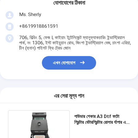
যোগাযোগের ঠিকানা
Ms. Sherly
+8619918861591
706, বিল্ডিং 5, ফেজ I, কাইয়াং ইন্টেলিজেন্ট ম্যানুফ্যাকচারিং ইন্ডাস্ট্রিয়াল
পার্ক, নং 1306, ইস্ট কাইয়ুয়ান রোড, জিংশা ইন্ডাস্ট্রিয়াল বেজ, চাংশা এরিয়া,
চীন (হুনান) পাইলট ফ্রি ট্রেড জোন
এখন যোগাযোগ
এর সেরা মূল্য পান
পাউডার শেকার A3 Dtf ফটো
প্রিন্টার বেটারপ্রিন্টার রোলার র্যাপার এবং
হিটার সহ