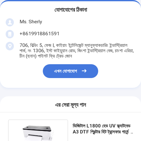
যোগাযোগের ঠিকানা
Ms. Sherly
+8619918861591
706, বিল্ডিং 5, ফেজ I, কাইয়াং ইন্টেলিজেন্ট ম্যানুফ্যাকচারিং ইন্ডাস্ট্রিয়াল
পার্ক, নং 1306, ইস্ট কাইয়ুয়ান রোড, জিংশা ইন্ডাস্ট্রিয়াল বেজ, চাংশা এরিয়া,
চীন (হুনান) পাইলট ফ্রি ট্রেড জোন
এখন যোগাযোগ
এর সেরা মূল্য পান
ডিজিটাল L1800 হেড UV ফ্ল্যাটবেড
A3 DTF প্রিন্টার হিট ট্রান্সফার গার্মেন্ট
ফটো বেটারপ্রিন্টার