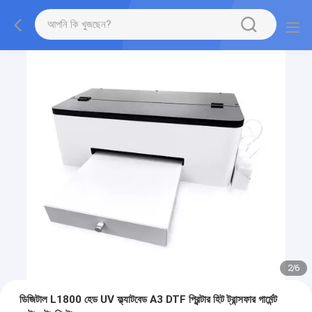
2
/
6
ডিজিটাল L1800 হেড UV ফ্ল্যাটবেড A3 DTF প্রিন্টার হিট ট্রান্সফার গার্মেন্ট