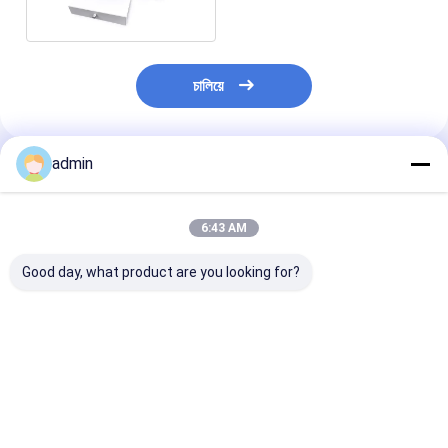
চালিয়ে
admin
প্রস্তাবিত পণ্য
6:43 AM
Good day, what product are you looking for?
টি-শার্ট প্রিন্টিং মেশিনের জন্য
A3 DTF ইঙ্কজেট প্রিন্টার
ডিজিটাল A3 ডুয়াল
আরও ভাল প্রিন্টার ডাবল
বেটার প্রিন্টার ট্রান্সফার ফিল্ম টি
হেড বেটারপ্রিন্টার টি শার্
XP600 ইঙ্কজেট প্রিন্টার A3
শার্ট হিট ট্রান্সফার লেবেল
ট্রান্সফার ফটো প্রিন্টার
DTF প্রিন্টার লেবেল
ফ্ল্যাটবেড প্রিন্টার
ভালো দাম
ভালো দাম
ভালো দাম