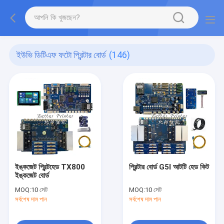
ইউভি ডিটিএফ ফটো প্রিন্টার বোর্ড
(146)
ইঙ্কজেট প্রিন্টহেড TX800
প্রিন্টার বোর্ড G5I আটটি হেড কিট
ইঙ্কজেট বোর্ড
MOQ:
10 সেট
MOQ:
10 সেট
সর্বশেষ দাম পান
সর্বশেষ দাম পান