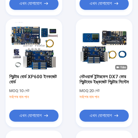
এখন যোগাযোগ
এখন যোগাযোগ
প্রিন্টার বোর্ড XP600 ইনকজেট
নেটওয়ার্ক ইন্টারফেস DX7 ফোর
বোর্ড
প্রিন্টহেড ইঙ্কজেট প্রিন্টার সিস্টেম
MOQ:
10 সেট
MOQ:
20 সেট
সর্বশেষ দাম পান
সর্বশেষ দাম পান
এখন যোগাযোগ
এখন যোগাযোগ