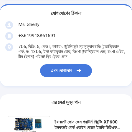
যোগাযোগের ঠিকানা
Ms. Sherly
+8619918861591
706, বিল্ডিং 5, ফেজ I, কাইয়াং ইন্টেলিজেন্ট ম্যানুফ্যাকচারিং ইন্ডাস্ট্রিয়াল
পার্ক, নং 1306, ইস্ট কাইয়ুয়ান রোড, জিংশা ইন্ডাস্ট্রিয়াল বেজ, চাংশা এরিয়া,
চীন (হুনান) পাইলট ফ্রি ট্রেড জোন
এখন যোগাযোগ
এর সেরা মূল্য পান
ট্যাবলেট ফোন কেস প্যাটার্ন প্রিন্টিং XP600
ইনকজেট বোর্ড ওয়াইন বোতল ইউভি ডিটিএফ