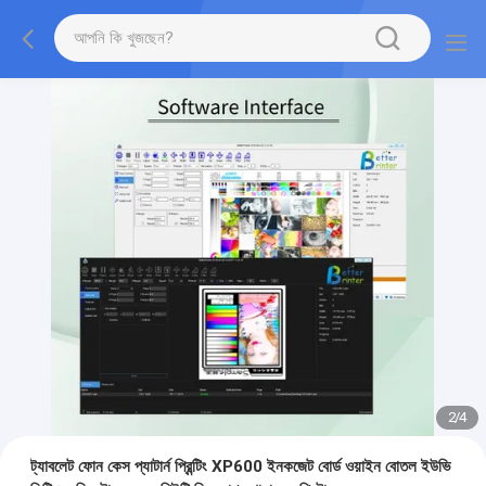
2
/
4
ট্যাবলেট ফোন কেস প্যাটার্ন প্রিন্টিং XP600 ইনকজেট বোর্ড ওয়াইন বোতল ইউভি