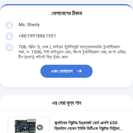
যোগাযোগের ঠিকানা
Ms. Sherly
+8619918861591
706, বিল্ডিং 5, ফেজ I, কাইয়াং ইন্টেলিজেন্ট ম্যানুফ্যাকচারিং ইন্ডাস্ট্রিয়াল
পার্ক, নং 1306, ইস্ট কাইয়ুয়ান রোড, জিংশা ইন্ডাস্ট্রিয়াল বেজ, চাংশা এরিয়া,
চীন (হুনান) পাইলট ফ্রি ট্রেড জোন
এখন যোগাযোগ
এর সেরা মূল্য পান
ফ্ল্যাটবেড প্রিন্টার ইঙ্কজেট বোর্ড এক্সপি 600
ক্রিস্টাল লেবেল ইউভি ডিটিএফ প্রিন্টার সিলিন্ডারিক