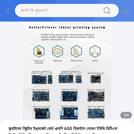
2
/
4
ফ্ল্যাটবেড প্রিন্টার ইঙ্কজেট বোর্ড এক্সপি 600 ক্রিস্টাল লেবেল ইউভি ডিটিএফ