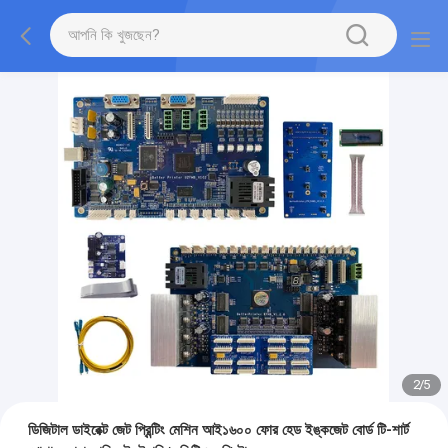
2
/
5
ডিজিটাল ডাইরেক্ট জেট প্রিন্টিং মেশিন আই১৬০০ ফোর হেড ইঙ্কজেট বোর্ড টি-শার্ট