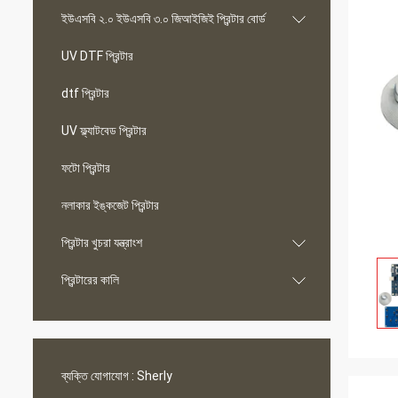
ইউএসবি ২.০ ইউএসবি ৩.০ জিআইজিই প্রিন্টার বোর্ড
UV DTF প্রিন্টার
dtf প্রিন্টার
UV ফ্ল্যাটবেড প্রিন্টার
ফটো প্রিন্টার
নলাকার ইঙ্কজেট প্রিন্টার
প্রিন্টার খুচরা যন্ত্রাংশ
প্রিন্টারের কালি
ব্যক্তি যোগাযোগ :
Sherly