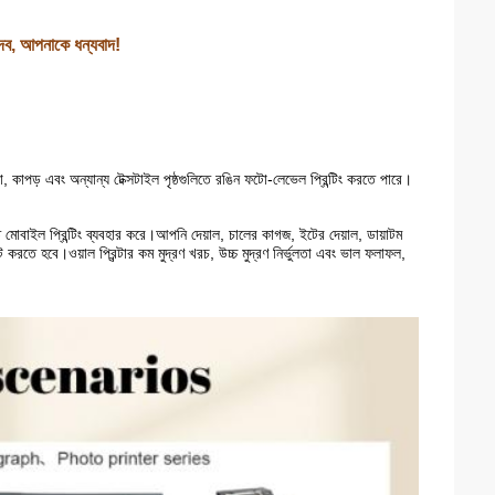
দেব, আপনাকে ধন্যবাদ!
ড়া, কাপড় এবং অন্যান্য টেক্সটাইল পৃষ্ঠগুলিতে রঙিন ফটো-লেভেল প্রিন্টিং করতে পারে।
 করতে মোবাইল প্রিন্টিং ব্যবহার করে।আপনি দেয়াল, চালের কাগজ, ইটের দেয়াল, ডায়াটম
তে হবে।ওয়াল প্রিন্টার কম মুদ্রণ খরচ, উচ্চ মুদ্রণ নির্ভুলতা এবং ভাল ফলাফল,