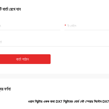
 বার্তা রেখে যান
বার্তা পাঠান
ের বর্ণনা
ওয়াল প্রিন্টার একক মাথা DX7 প্রিন্টহেড বোর্ড সেট স্পেয়ার সিস্টেম DX7 ম