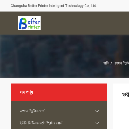
Changsha Better Printer Intelligent Technology Co., Ltd.
বাড়ি
/
এপসন প্রিন্ট
সব পণ্য
ওয়
এপসন প্রিন্টার বোর্ড
ইউভি ডিটিএফ ফটো প্রিন্টার বোর্ড