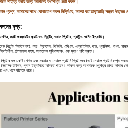
কে সাহায্য করার জন্য আমাদের যথাসাধ্য চেষ্টা করুন।
োন প্রশ্ন, আমাদের সাথে যোগাযোগ করুন নির্দ্বিধায়, আমরা যত তাড়াতাড়ি সম্ভব উত্তর 
দনের দৃশ্য:
েশিন, ছোট ফরম্যাটের ফ্ল্যাটবেড প্রিন্টিং, ওয়াল প্রিন্টার, গ্রাউন্ড মেশিন ইত্যাদি।
াটবেড প্রিন্টিং সিস্টেম কাঠ, কাচ, ক্রিস্টাল, পিভিসি, এবিএস, এক্রাইলিক, ধাতু, প্লাস্টিক, পাথর, চাম
 স্থিতিশীল, ইন্টারফেস সহজ, অপারেশন সুবিধাজনক, এবং মুদ্রণ গতি দ্রুত।
 প্রিন্টার হল একটি মেশিন এবং সরঞ্জাম যা দেয়ালে প্যাটার্ন প্রিন্ট করে।এটি দেয়ালে প্যাটার্ন স্প্রে
, সিরামিক টাইলস, গ্লাস ইত্যাদিতে আঁকতে পারেন। আঁকার জন্য আপনাকে শুধুমাত্র ছবির আকার সেট কর
য় এবং শ্রম বাঁচাতে পারে।