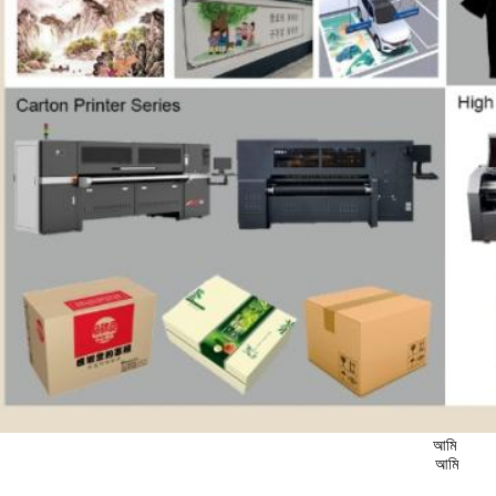
আমি
আমি