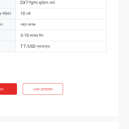
DX7 প্রিন্টার কন্ট্রোল বোর্ড
ার পরিমাণ
10 সেট
রণ
শক্ত কাগজ
3-10 কাজের দিন
TT/USD স্থানান্তর
াম
এখন যোগাযোগ