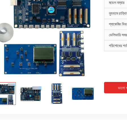
মডেল নম্বার
ন্যূনতম চাহিদ
প্যাকেজিং বিব
ডেলিভারি সময়
পরিশোধের শর্ত
ভালো দ