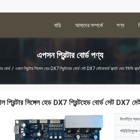
বাড়ি
আমাদের সম্পর্কে
পণ্য
এপসন প্রিন্টার বোর্ড পণ্য
ার বোর্ড
/
ওয়াল প্রিন্টার সিঙ্গেল হেড DX7 প্রিন্টহেড বোর্ড সেট DX7 মেইনবোর্ড ফ্ল্যাট বেড ইউভি ফ্ল্যা
াল প্রিন্টার সিঙ্গেল হেড DX7 প্রিন্টহেড বোর্ড সেট DX7 মেইনব
উৎপত্তি স্থল
পরিচিতিমুলক 