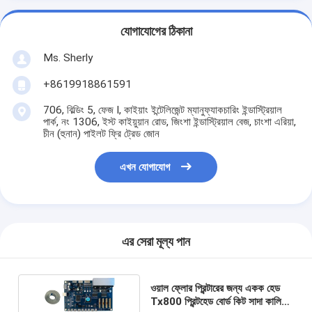
যোগাযোগের ঠিকানা
Ms. Sherly
+8619918861591
706, বিল্ডিং 5, ফেজ I, কাইয়াং ইন্টেলিজেন্ট ম্যানুফ্যাকচারিং ইন্ডাস্ট্রিয়াল
পার্ক, নং 1306, ইস্ট কাইয়ুয়ান রোড, জিংশা ইন্ডাস্ট্রিয়াল বেজ, চাংশা এরিয়া,
চীন (হুনান) পাইলট ফ্রি ট্রেড জোন
এখন যোগাযোগ
এর সেরা মূল্য পান
ওয়াল ফ্লোর প্রিন্টারের জন্য একক হেড
Tx800 প্রিন্টহেড বোর্ড কিট সাদা কালি