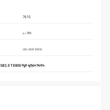
7610
৫০ মিমি
হেড বোর্ডে বসানো
SB2.0 TX800 প্রিন্ট কন্ট্রোল সিস্টেম