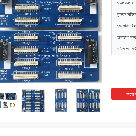
মডেল নম্বার
ন্যূনতম চাহিদ
প্যাকেজিং বিব
ডেলিভারি সময়
পরিশোধের শর্ত
ভালো দ