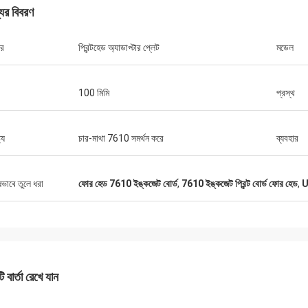
যের বিবরণ
ার
প্রিন্টহেড অ্যাডাপ্টার প্লেট
মডেল
100 মিমি
প্রস্থ
ট্য
চার-মাথা 7610 সমর্থন করে
ব্যবহার
ষভাবে তুলে ধরা
ফোর হেড 7610 ইঙ্কজেট বোর্ড
,
7610 ইঙ্কজেট প্রিন্ট বোর্ড ফোর হেড
,
U
 বার্তা রেখে যান