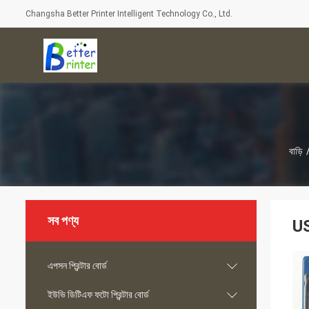
Changsha Better Printer Intelligent Technology Co., Ltd.
বাড়ি
সব পণ্য
US
এপসন প্রিন্টার বোর্ড
ইউভি ডিটিএফ ফটো প্রিন্টার বোর্ড