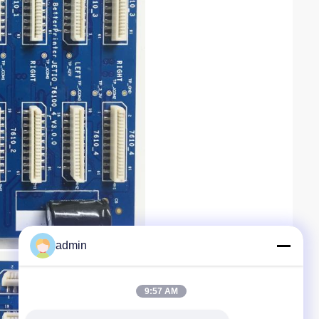
admin
9:57 AM