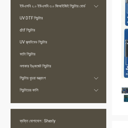
ইউএসবি ২.০ ইউএসবি ৩.০ জিআইজিই প্রিন্টার বোর্ড
UV DTF প্রিন্টার
dtf প্রিন্টার
UV ফ্ল্যাটবেড প্রিন্টার
ফটো প্রিন্টার
নলাকার ইঙ্কজেট প্রিন্টার
প্রিন্টার খুচরা যন্ত্রাংশ
প্রিন্টারের কালি
ব্যক্তি যোগাযোগ :
Sherly