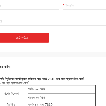
বার্তা পাঠান
ের বর্ণনা
জেট প্রিন্টারের অপটিক্যাল ফাইবার হেড বোর্ড 7610 চার মাথা অ্যাডাপ্টার বোর্ড
 চার
হেড অ্যাডাপ্টার বোর্ড
দৈর্ঘ্যঃ ১০০ মিমি
বিশেষ উল্লেখ
প্রস্থঃ ৫০ মিমি
বৈশিষ্ট্য
সমর্থন চার মাথা 7610