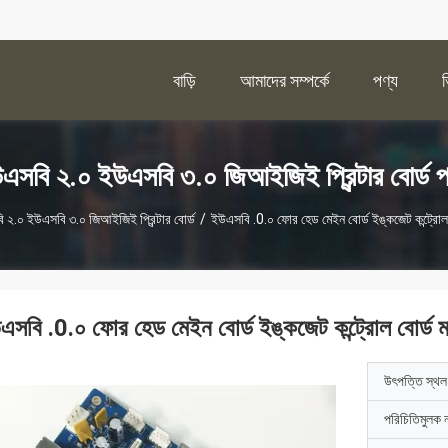
বাড়ি
আমাদের সম্পর্কে
পণ্য
এসবি ২.০ ইউএসবি ৩.০ জিআইজিই প্রিন্টার বোর্ড প
 ২.০ ইউএসবি ৩.০ জিআইজিই প্রিন্টার বোর্ড
/
ইউএসবি .0.০ ফোর হেড মেইন বোর্ড ইঙ্কজেট কন্ট্রোল ব
এসবি .0.০ ফোর হেড মেইন বোর্ড ইঙ্কজেট কন্ট্রোল বোর্ড মা
উৎপত্তি স্থল
পরিচিতিমুলক 