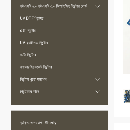
ইউএসবি ২.০ ইউএসবি ৩.০ জিআইজিই প্রিন্টার বোর্ড
UV DTF প্রিন্টার
dtf প্রিন্টার
UV ফ্ল্যাটবেড প্রিন্টার
ফটো প্রিন্টার
নলাকার ইঙ্কজেট প্রিন্টার
প্রিন্টার খুচরা যন্ত্রাংশ
প্রিন্টারের কালি
ব্যক্তি যোগাযোগ :
Sherly