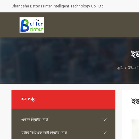
Changsha Better Printer Intelligent Technology Co., Ltd.
ইউ
বাড়ি
/
ইউএসবি
সব পণ্য
ইউ
এপসন প্রিন্টার বোর্ড
ইউভি ডিটিএফ ফটো প্রিন্টার বোর্ড