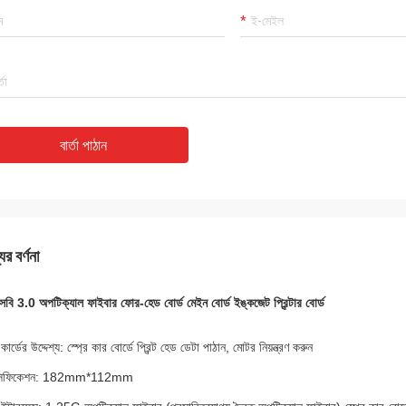
বার্তা পাঠান
ের বর্ণনা
বি 3.0 অপটিক্যাল ফাইবার ফোর-হেড বোর্ড মেইন বোর্ড ইঙ্কজেট প্রিন্টার বোর্ড
 কার্ডের উদ্দেশ্য: স্প্রে কার বোর্ডে প্রিন্ট হেড ডেটা পাঠান, মোটর নিয়ন্ত্রণ করুন
েসিফিকেশন: 182mm*112mm