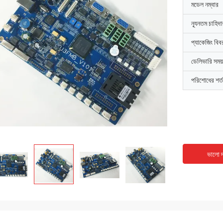
মডেল নম্বার
ন্যূনতম চাহিদ
প্যাকেজিং বিব
ডেলিভারি সময়
পরিশোধের শর্ত
ভালো দ