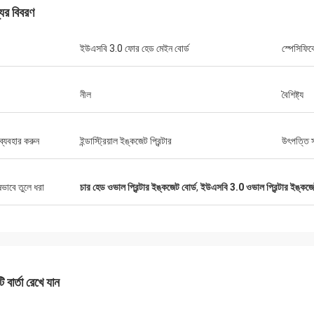
যের বিবরণ
ইউএসবি 3.0 ফোর হেড মেইন বোর্ড
স্পেসিফি
নীল
বৈশিষ্ট্য
ব্যবহার করুন
ইন্ডাস্ট্রিয়াল ইঙ্কজেট প্রিন্টার
উৎপত্তি 
ষভাবে তুলে ধরা
চার হেড ওভাল প্রিন্টার ইঙ্কজেট বোর্ড
,
ইউএসবি 3.0 ওভাল প্রিন্টার ইঙ্কজে
 বার্তা রেখে যান