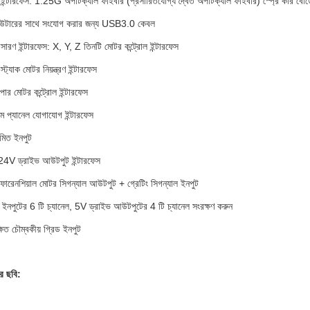
 ইন্টারফেস: 1.25G অপটিক্যাল ফাইবার (প্রসারিতযোগ্য দ্বৈত অপটিক্যাল ফাইবার) স্প্রে কার বোর্ড
িউটারের সাথে সংযোগ করার জন্য USB3.0 কেবল
রসারণ ইন্টারফেস:
X, Y, Z তিনটি মোটর কন্ট্রোল ইন্টারফেস
স্ট্যাক মোটর নিয়ন্ত্রণ ইন্টারফেস
পার মোটর কন্ট্রোল ইন্টারফেস
ম প্যানেল যোগাযোগ ইন্টারফেস
মিত ইনপুট
4V ড্রাইভ আউটপুট ইন্টারফেস
ফারেনশিয়াল মোটর সিগন্যাল আউটপুট + গ্রেটিং সিগন্যাল ইনপুট
ইনপুটের 6 টি চ্যানেল, 5V ড্রাইভ আউটপুটের 4 টি চ্যানেল সংরক্ষণ করুন
ষিত চৌম্বকীয় গ্রিড ইনপুট
ের ছবি: