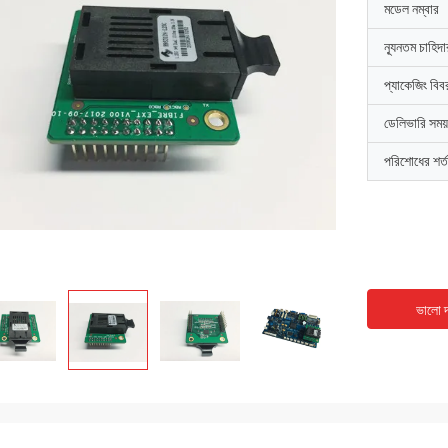
মডেল নম্বার
ন্যূনতম চাহিদ
প্যাকেজিং বিব
ডেলিভারি সময়
পরিশোধের শর্ত
ভালো দ