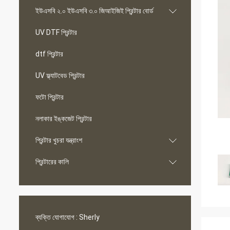
ইউএসবি ২.০ ইউএসবি ৩.০ জিআইজিই প্রিন্টার বোর্ড
UV DTF প্রিন্টার
dtf প্রিন্টার
UV ফ্ল্যাটবেড প্রিন্টার
ফটো প্রিন্টার
নলাকার ইঙ্কজেট প্রিন্টার
প্রিন্টার খুচরা যন্ত্রাংশ
প্রিন্টারের কালি
ব্যক্তি যোগাযোগ :
Sherly