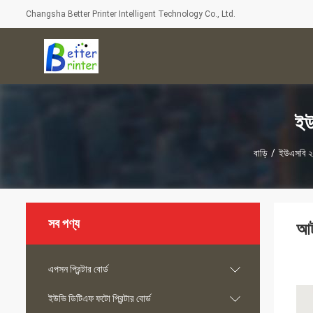
Changsha Better Printer Intelligent Technology Co., Ltd.
ইউ
বাড়ি
/
ইউএসবি ২.
সব পণ্য
আট 
এপসন প্রিন্টার বোর্ড
ইউভি ডিটিএফ ফটো প্রিন্টার বোর্ড