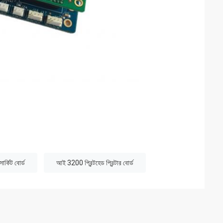
র্কিট বোর্ড
আই 3200 প্রিন্টহেড প্রিন্টার বোর্ড