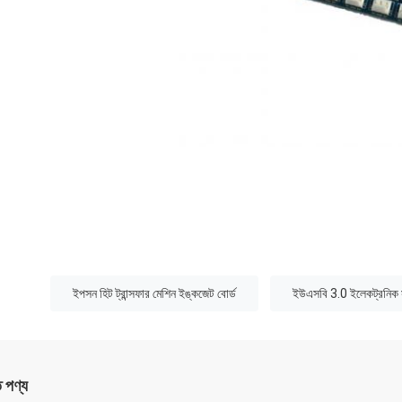
:
ইপসন হিট ট্রান্সফার মেশিন ইঙ্কজেট বোর্ড
ইউএসবি 3.0 ইলেকট্রনিক সা
ত পণ্য