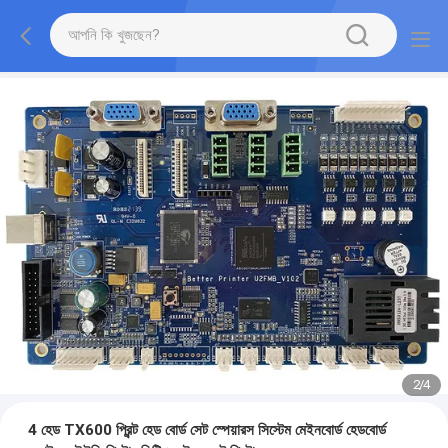
2
/
4
4 হেড TX600 প্রিন্ট হেড বোর্ড সেট স্পেয়ারস সিস্টেম মেইনবোর্ড হেডবোর্ড