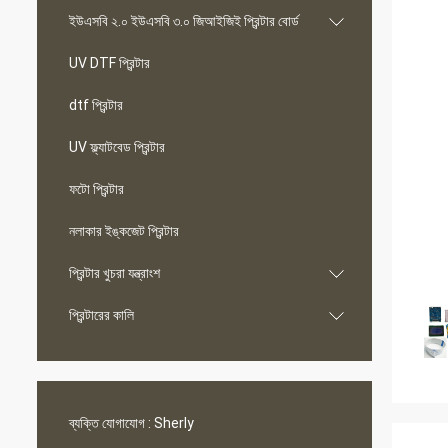
ইউএসবি ২.০ ইউএসবি ৩.০ জিআইজিই প্রিন্টার বোর্ড
UV DTF প্রিন্টার
dtf প্রিন্টার
UV ফ্ল্যাটবেড প্রিন্টার
ফটো প্রিন্টার
নলাকার ইঙ্কজেট প্রিন্টার
প্রিন্টার খুচরা যন্ত্রাংশ
প্রিন্টারের কালি
ব্যক্তি যোগাযোগ :
Sherly