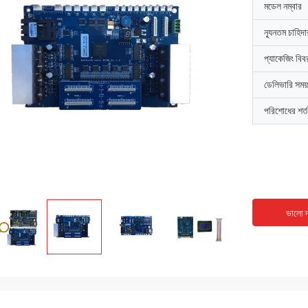
মডেল নম্বার
ন্যূনতম চাহিদ
প্যাকেজিং বিব
ডেলিভারি সময়
পরিশোধের শর্ত
ভালো দ