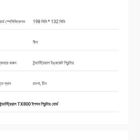
োর্ড স্পেসিফিকেশন
198 মিমি * 132 মিমি
নীল
ব্যবহার করুন
ইন্ডাস্ট্রিয়াল ইঙ্কজেট প্রিন্টার
তি স্থল
চাংশা, চীন
ইন্ডাস্ট্রিয়াল TX800 ইপসন প্রিন্টার বোর্ড