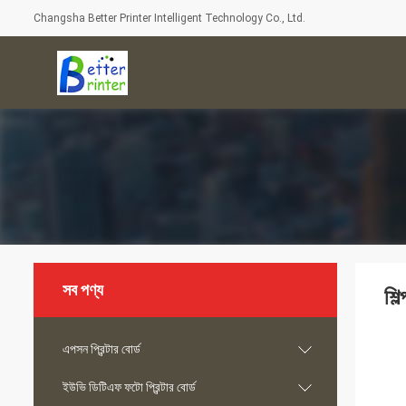
Changsha Better Printer Intelligent Technology Co., Ltd.
সব পণ্য
শি
এপসন প্রিন্টার বোর্ড
ইউভি ডিটিএফ ফটো প্রিন্টার বোর্ড