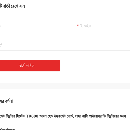
 বার্তা রেখে যান
বার্তা পাঠান
ের বর্ণনা
জেট প্রিন্টার সিস্টেম TX800 ডাবল হেড ইঙ্কজেট বোর্ড, সাদা কালি পাইরোগ্রাফি প্রিন্টারের জন্য