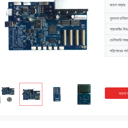
মডেল নম্বার
ন্যূনতম চাহিদ
প্যাকেজিং বিব
ডেলিভারি সময়
পরিশোধের শর্ত
ভালো দ