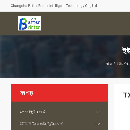
Changsha Better Printer Intelligent Technology Co., Ltd.
ইউ
বাড়ি
/
ইউএসবি ২.
সব পণ্য
TX
এপসন প্রিন্টার বোর্ড
ইউভি ডিটিএফ ফটো প্রিন্টার বোর্ড