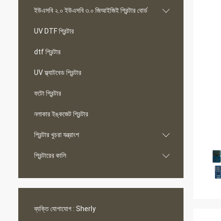
ইউএসবি ২.০ ইউএসবি ৩.০ জিআইজিই প্রিন্টার বোর্ড
UV DTF প্রিন্টার
dtf প্রিন্টার
UV ফ্ল্যাটবেড প্রিন্টার
ফটো প্রিন্টার
নলাকার ইঙ্কজেট প্রিন্টার
প্রিন্টার খুচরা যন্ত্রাংশ
প্রিন্টারের কালি
ব্যক্তি যোগাযোগ :
Sherly