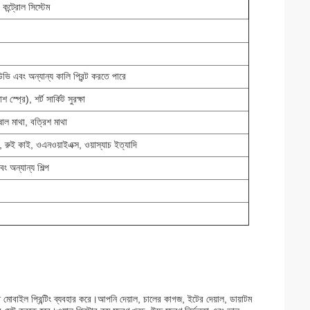
কন্ট্রোল সিস্টেম
ভি এবং অন্যান্য কালি প্রিন্ট করতে পারে
্প্রে), শর্ট সার্কিট সুরক্ষা
োল মাথা, বত্রিশ মাথা
, রুই কাই, ওএনওয়াইএক্স, ওয়াস্যাচ ইত্যাদি
বং অন্যান্য শিল্প
 করতে মোবাইল প্রিন্টিং ব্যবহার করে।আপনি দেয়াল, চালের কাগজ, ইটের দেয়াল, ডায়াটম