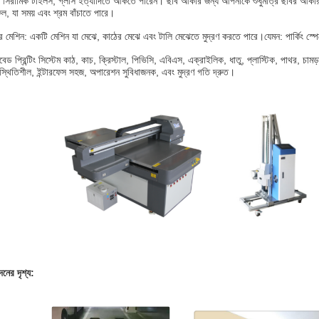
, সিরামিক টাইলস, গ্লাস ইত্যাদিতে আঁকতে পারেন। ছবি আঁকার জন্য আপনাকে শুধুমাত্র ছবির আকার সেট
ল, যা সময় এবং শ্রম বাঁচাতে পারে।
র মেশিন: একটি মেশিন যা মেঝে, কাঠের মেঝে এবং টালি মেঝেতে মুদ্রণ করতে পারে।যেমন: পার্কিং স্পেসে
াটবেড প্রিন্টিং সিস্টেম কাঠ, কাচ, ক্রিস্টাল, পিভিসি, এবিএস, এক্রাইলিক, ধাতু, প্লাস্টিক, পাথর, চাম
 স্থিতিশীল, ইন্টারফেস সহজ, অপারেশন সুবিধাজনক, এবং মুদ্রণ গতি দ্রুত।
নের দৃশ্য: