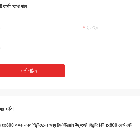
 বার্তা রেখে যান
বার্তা পাঠান
ের বর্ণনা
 tx800 একক ডাবল প্রিন্টহেডের জন্য ইন্ডাস্ট্রিয়াল ইঙ্কজেট প্রিন্টিং কিট tx800 বোর্ড সেট