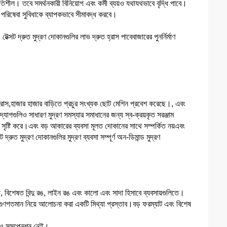
িশীল। তবে সমর্থনকারী বিনিয়োগ এবং কর্মী ব্যয়ও যথাযথভাবে বৃদ্ধি পাবে।
পরিষেবা সুবিধাকে ব্যাপকভাবে সীমাবদ্ধ করবে।
্সট দ্রুত মুদ্রণ দোকানগুলির লাভ দ্রুত হ্রাস পাবেবাজারের পুনর্নির্মাণ
্রাস,হাজার হাজার বাড়িতে প্রচুর সংখ্যক ছোট মেশিন প্রবেশ করেছে।, এবং
োগগুলিও সাধারণ মুদ্রণ সমস্যার সমাধানের জন্য স্ব-ক্রয়কৃত সরঞ্জাম
সৃষ্টি করে।এবং বড় আকারের ব্যবসা মূলত দোকানের সাথে সম্পর্কিত নয়এবং
ুত মুদ্রণ দোকানগুলির মুদ্রণ ব্যবসা সম্পূর্ণ অন-ডিমান্ড মুদ্রণ
, বিশেষত বিন্দু রঙ, লাইন রঙ এবং কালো এবং সাদা হিসাবে ব্যবসায়গুলিতে।
গুণগতমান নিয়ে আলোচনা করা একটি মিথ্যা প্রস্তাব।বড় ফরম্যাট এবং বিশেষ
 কোনও সসপেনশন নেই।