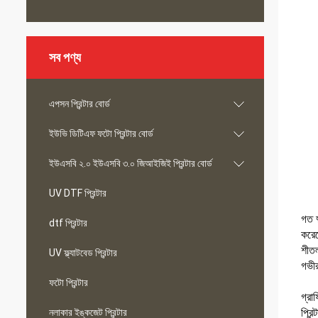
সব পণ্য
এপসন প্রিন্টার বোর্ড
ইউভি ডিটিএফ ফটো প্রিন্টার বোর্ড
ইউএসবি ২.০ ইউএসবি ৩.০ জিআইজিই প্রিন্টার বোর্ড
UV DTF প্রিন্টার
গত দ
dtf প্রিন্টার
করেছ
শীতল
UV ফ্ল্যাটবেড প্রিন্টার
গভীর
ফটো প্রিন্টার
গ্রা
নলাকার ইঙ্কজেট প্রিন্টার
প্রি