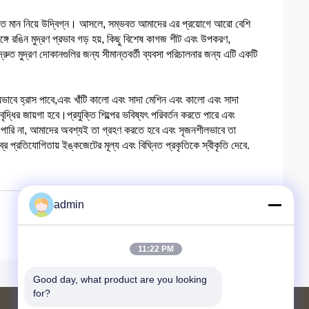
ুণগত মান নিয়ে উদ্বিগ্ন। আসলে, সম্ভবত আমাদের এর প্রয়োগে আরো বেশি
ে রঙিন মুদ্রণ প্রভাব গড় হয়, কিছু বিশেষ কাগজ শীট এবং উপকরণ,
দ্রুত মুদ্রণ দোকানগুলির জন্য সীমান্তবর্তী ব্যবসা পরিচালনার জন্য এটি একটি
্যভাবে হ্রাস পাবে,এবং খাঁটি কালো এবং সাদা মেশিন এবং কালো এবং সাদা
ৃদ্ধির জায়গা হবে।প্রযুক্তি শিল্পের ভবিষ্যৎ পরিবর্তন করতে পারে এবং
তে পারি না, আমাদের অবশ্যই তা গ্রহণ করতে হবে এবং সৃজনশীলভাবে তা
প্রতিযোগিতায় ইঙ্কজেটের মূল্য এবং বিঘ্নিত প্রকৃতিকে স্বীকৃতি দেবে.
admin
11:22 PM
Good day, what product are you looking 
for?