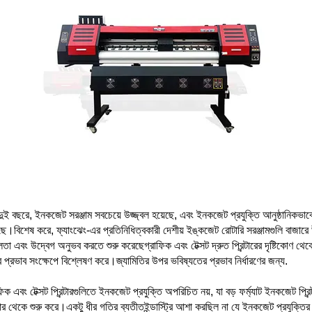
ুই বছরে, ইনকজেট সরঞ্জাম সবচেয়ে উজ্জ্বল হয়েছে, এবং ইনকজেট প্রযুক্তি আনুষ্ঠানিকভাবে দে
ে।বিশেষ করে, ফ্যাংঝেং-এর প্রতিনিধিত্বকারী দেশীয় ইঙ্কজেট রোটারি সরঞ্জামগুলি বাজারে উজ্জ
তা এবং উদ্বেগ অনুভব করতে শুরু করেছেগ্রাফিক এবং টেক্সট দ্রুত প্রিন্টারের দৃষ্টিকোণ থেক
 প্রভাব সংক্ষেপে বিশ্লেষণ করে।জ্যামিতির উপর ভবিষ্যতের প্রভাব নির্ধারণের জন্য.
ফিক এবং টেক্সট প্রিন্টারগুলিতে ইনকজেট প্রযুক্তি অপরিচিত নয়, যা বড় ফর্ম্যাট ইনকজেট প্রিন
ন্টার থেকে শুরু করে।একটু ধীর গতির ব্যতীতইন্ডাস্ট্রি আশা করছিল না যে ইনকজেট প্রযুক্তির