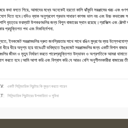
ষয়ে কথা বলতে গিয়ে, আমাদের মধ্যে অনেকেই হয়তো কালি ঝাঁকুনি সরঞ্জামের খরচ এবং গ
োগ দিতে হবে।যদিও ব্যাক অনুপ্রবেশ প্রভাব সাধারণ কাগজ ভাল নয় এবং উচ্চ কভারেজ সঙ্গ
পাশি বৃহত্তর ফরম্যাট উপকরণগুলির জন্য বিপুল বাজারের স্থান রয়েছে।গ্রাফিক্স এবং টেক্সট 
ার প্রযুক্তিগত পথ এবং দিকনির্দেশনা.
্যতে, ইনকজেট সরঞ্জামগুলির দ্রুত জনপ্রিয়তার সাথে সাথে রঙিন মুদ্রণের ব্যয় উল্লেখযোগ
সা ধীরে ধীরে অদৃশ্য হয়ে যাবেএটি ভবিষ্যতে ইঙ্কজেট সরঞ্জামগুলির জন্য একটি বিশাল বাজার ব
রগুলির জীবন ও মৃত্যু নির্ধারণ করতে পারেপ্রযুক্তিগত উদ্ভাবন ও অগ্রগতিকে আমরা থামা
়োগ করতে হবে।আমি আশা করি এবং বিশ্বাস করি যে আরও বেশি অনুশীলনকারীরা বাজারের তীব্র 
V:
একটি সিলিন্ডারিক প্রিন্টার কি মুদ্রণ করতে পারেন
T:
সিলিন্ডারিক প্রিন্টারের উপকারিতা ও সুবিধা