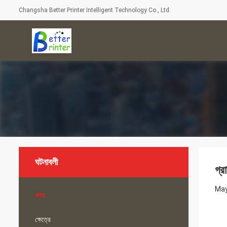
Changsha Better Printer Intelligent Technology Co., Ltd.
ঘটনাবলী
গ্র
May
খবর
ক্ষেত্রে