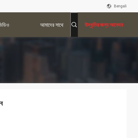
Bengali
ভিডিও
আমাদের সাথে
উদ্ধৃতির জন্য আবেদন
যোগাযোগ করুন
াব